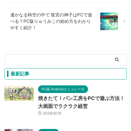
遙かなる時空の中で 龍宮の神子はPCで遊
べる？PC版りゅうみこの始め方をわかり
やすく紹介！
最新記事
PC版 Androidエミュレータ
焼きたて！パン工房をPCで遊ぶ方法！
大画面でラクラク経営
2026/6/16