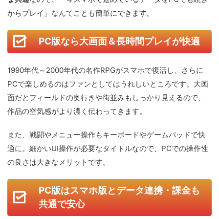
からプレイ」なんてことも簡単にできます。
PC版なら大画面＆長時間プレイが快適
1990年代～2000年代の名作RPGがスマホで復活し、さらに
PCで楽しめるのはファンとしてはうれしいところです。大画
面だとフィールドの奥行きや街並みもしっかり見えるので、
作品の空気感がより濃く伝わってきます。
また、戦闘やメニュー操作もキーボードやゲームパッドで快
適に。細かいUI操作が必要なタイトルなので、PCでの操作性
の良さは大きなメリットです。
PC版はスマホ版とデータ連携・課金も
共通で安心