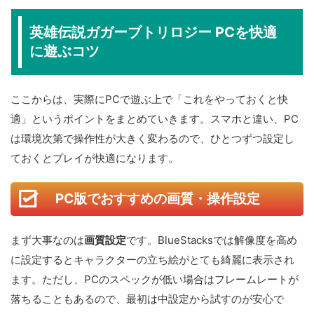
英雄伝説ガガーブトリロジー PCを快適
に遊ぶコツ
ここからは、実際にPCで遊ぶ上で「これをやっておくと快
適」というポイントをまとめていきます。スマホと違い、PC
は環境次第で操作性が大きく変わるので、ひとつずつ設定し
ておくとプレイが快適になります。
PC版でおすすめの画質・操作設定
まず大事なのは
画質設定
です。BlueStacksでは解像度を高め
に設定するとキャラクターの立ち絵がとても綺麗に表示され
ます。ただし、PCのスペックが低い場合はフレームレートが
落ちることもあるので、最初は中設定から試すのが安心で