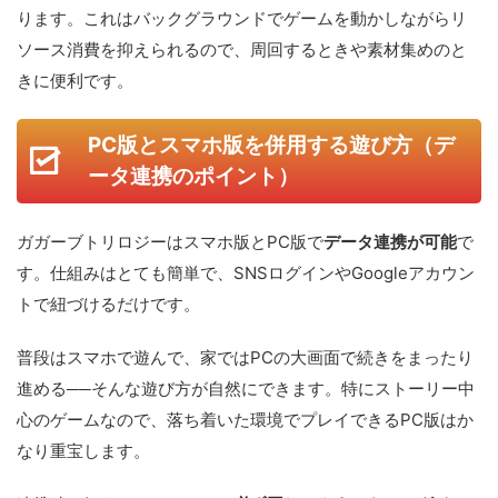
ります。これはバックグラウンドでゲームを動かしながらリ
ソース消費を抑えられるので、周回するときや素材集めのと
きに便利です。
PC版とスマホ版を併用する遊び方（デ
ータ連携のポイント）
ガガーブトリロジーはスマホ版とPC版で
データ連携が可能
で
す。仕組みはとても簡単で、SNSログインやGoogleアカウン
トで紐づけるだけです。
普段はスマホで遊んで、家ではPCの大画面で続きをまったり
進める──そんな遊び方が自然にできます。特にストーリー中
心のゲームなので、落ち着いた環境でプレイできるPC版はか
なり重宝します。