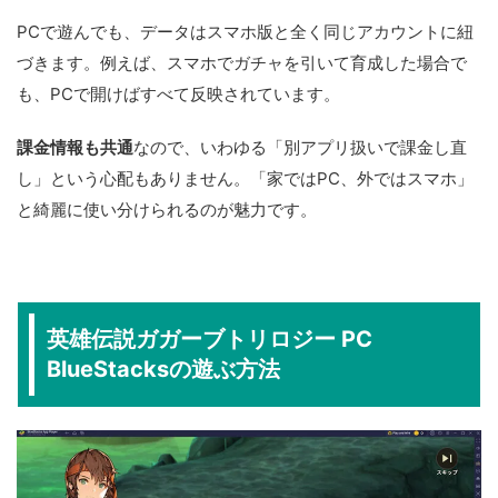
PCで遊んでも、データはスマホ版と全く同じアカウントに紐
づきます。例えば、スマホでガチャを引いて育成した場合で
も、PCで開けばすべて反映されています。
課金情報も共通
なので、いわゆる「別アプリ扱いで課金し直
し」という心配もありません。「家ではPC、外ではスマホ」
と綺麗に使い分けられるのが魅力です。
英雄伝説ガガーブトリロジー PC
BlueStacksの遊ぶ方法