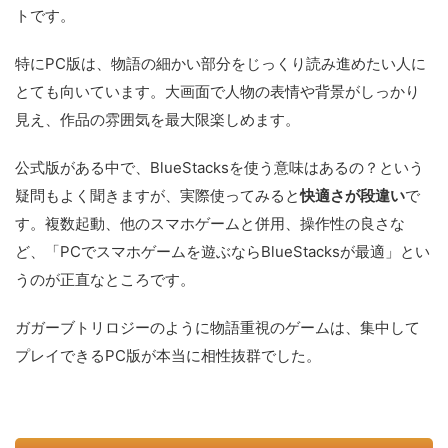
トです。
特にPC版は、物語の細かい部分をじっくり読み進めたい人に
とても向いています。大画面で人物の表情や背景がしっかり
見え、作品の雰囲気を最大限楽しめます。
公式版がある中で、BlueStacksを使う意味はあるの？という
疑問もよく聞きますが、実際使ってみると
快適さが段違い
で
す。複数起動、他のスマホゲームと併用、操作性の良さな
ど、「PCでスマホゲームを遊ぶならBlueStacksが最適」とい
うのが正直なところです。
ガガーブトリロジーのように物語重視のゲームは、集中して
プレイできるPC版が本当に相性抜群でした。