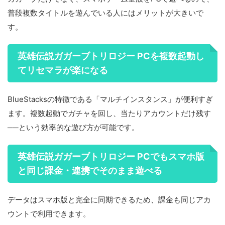
普段複数タイトルを遊んでいる人にはメリットが大きいで
す。
英雄伝説ガガーブトリロジー PCを複数起動し
てリセマラが楽になる
BlueStacksの特徴である「マルチインスタンス」が便利すぎ
ます。複数起動でガチャを回し、当たりアカウントだけ残す
──という効率的な遊び方が可能です。
英雄伝説ガガーブトリロジー PCでもスマホ版
と同じ課金・連携でそのまま遊べる
データはスマホ版と完全に同期できるため、課金も同じアカ
ウントで利用できます。