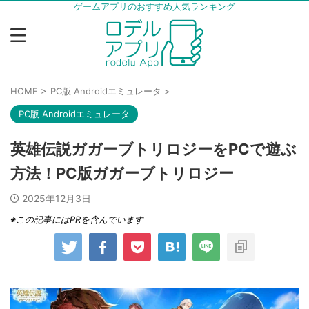
ゲームアプリのおすすめ人気ランキング
HOME
>
PC版 Androidエミュレータ
>
PC版 Androidエミュレータ
英雄伝説ガガーブトリロジーをPCで遊ぶ
方法！PC版ガガーブトリロジー
2025年12月3日
※この記事にはPRを含んでいます