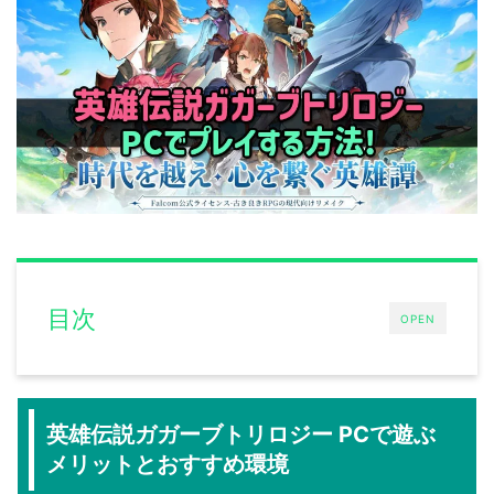
目次
OPEN
英雄伝説ガガーブトリロジー PCで遊ぶ
メリットとおすすめ環境