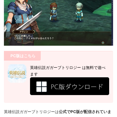
PC版はこちら
英雄伝説ガガーブトリロジー は無料で遊べ
ます
英雄伝説ガガーブトリロジーは
公式でPC版が配信されていま