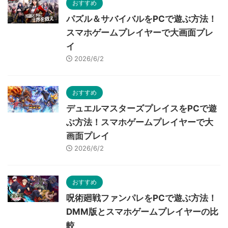
おすすめ
パズル＆サバイバルをPCで遊ぶ方法！
スマホゲームプレイヤーで大画面プレ
イ
2026/6/2
おすすめ
デュエルマスターズプレイスをPCで遊
ぶ方法！スマホゲームプレイヤーで大
画面プレイ
2026/6/2
おすすめ
呪術廻戦ファンパレをPCで遊ぶ方法！
DMM版とスマホゲームプレイヤーの比
較