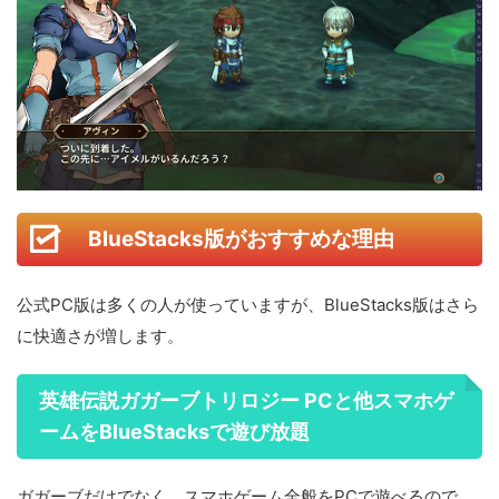
BlueStacks版がおすすめな理由
公式PC版は多くの人が使っていますが、BlueStacks版はさら
に快適さが増します。
英雄伝説ガガーブトリロジー PCと他スマホゲ
ームをBlueStacksで遊び放題
ガガーブだけでなく、スマホゲーム全般をPCで遊べるので、