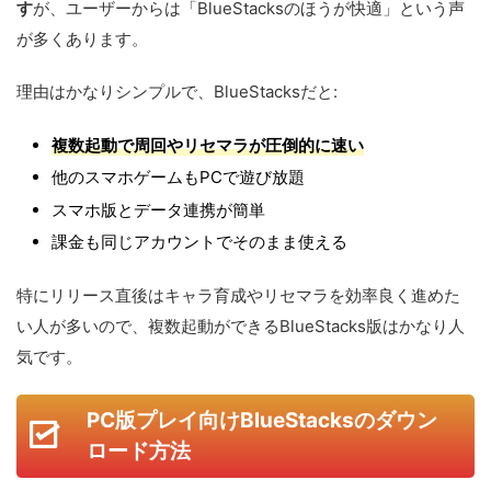
す
が、ユーザーからは「BlueStacksのほうが快適」という声
が多くあります。
理由はかなりシンプルで、BlueStacksだと:
複数起動で周回やリセマラが圧倒的に速い
他のスマホゲームもPCで遊び放題
スマホ版とデータ連携が簡単
課金も同じアカウントでそのまま使える
特にリリース直後はキャラ育成やリセマラを効率良く進めた
い人が多いので、複数起動ができるBlueStacks版はかなり人
気です。
PC版プレイ向けBlueStacksのダウン
ロード方法