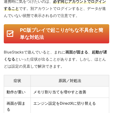
連携時に気をつけたいのは、
必ず同じアカウントでログイン
すること
です。別アカウントでログインすると、データが進
んでいない状態で表示されるので注意です。
PC版プレイで起こりがちな不具合と簡
単な対処法
BlueStacksで遊んでいると、まれに
画面が固まる
、
起動が遅
くなる
といった症状が出ることがあります。しかし、ほとん
どは設定の見直しで解決できます。
症状
原因／対処法
動作が重い
メモリ割り当てを増やすと改善
画面が固ま
エンジン設定をDirectXに切り替える
る