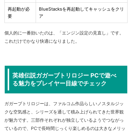
再起動が必
BlueStacksを再起動してキャッシュをクリ
要
ア
個人的に一番効いたのは、「エンジン設定の見直し」です。
これだけでかなり快適になりました。
英雄伝説ガガーブトリロジー PCで遊べ
る魅力をプレイヤー目線でチェック
ガガーブトリロジーは、ファルコム作品らしいノスタルジッ
クな空気感と、シリーズを通して積み上げられてきた世界観
が魅力です。三部作それぞれが独立しているようでつながっ
ているので、PCで長時間じっくり楽しめるのは大きなメリッ