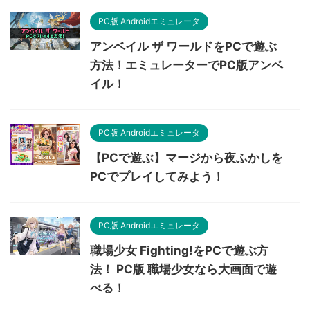
PC版 Androidエミュレータ
アンベイル ザ ワールドをPCで遊ぶ
方法！エミュレーターでPC版アンベ
イル！
PC版 Androidエミュレータ
【PCで遊ぶ】マージから夜ふかしを
PCでプレイしてみよう！
PC版 Androidエミュレータ
職場少女 Fighting!をPCで遊ぶ方
法！ PC版 職場少女なら大画面で遊
べる！