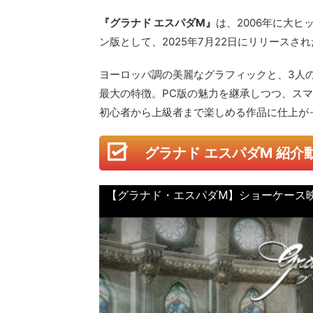
『グラナド エスパダM』
は、2006年に大ヒ
ン版として、2025年7月22日にリリースされ
ヨーロッパ調の美麗なグラフィックと、3人
最大の特徴。PC版の魅力を継承しつつ、ス
初心者から上級者まで楽しめる作品に仕上が
グラナド エスパダM 紹介
【グラナド・エスパダM】ショーケース