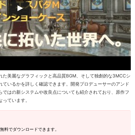
た美麗なグラフィックと高品質BGM、そして独創的な3MCCシ
れているかを詳しく確認できます。開発プロデューサーのアンド
らではの新システムや改良点についても紹介されており、原作フ
なっています。
は無料でダウンロードできます。