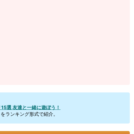
15選 友達と一緒に遊ぼう！
リをランキング形式で紹介。
界観