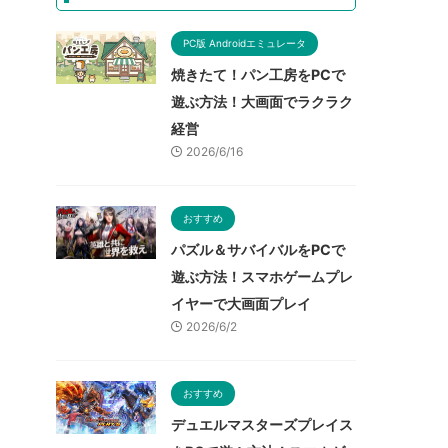
PC版 Androidエミュレータ
焼きたて！パン工房をPCで
遊ぶ方法！大画面でラクラク
経営
2026/6/16
おすすめ
パズル＆サバイバルをPCで
遊ぶ方法！スマホゲームプレ
イヤーで大画面プレイ
2026/6/2
おすすめ
デュエルマスターズプレイス