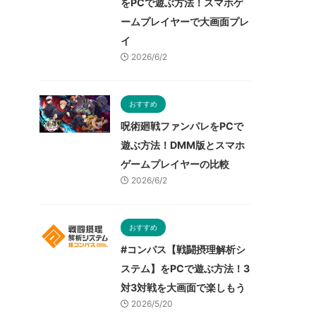
をPCで遊ぶ方法！スマホゲ
ームプレイヤーで大画面プレ
イ
2026/6/2
おすすめ
呪術廻戦ファンパレをPCで
遊ぶ方法！DMM版とスマホ
ゲームプレイヤーの比較
2026/6/2
おすすめ
#コンパス【戦闘摂理解析シ
ステム】をPCで遊ぶ方法！3
対3対戦を大画面で楽しもう
2026/5/20