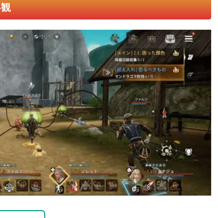
で始まる！
時代をモチーフにした幻想的な中世ヨーロッパ風の世界。プレイヤ