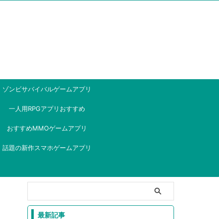
ゾンビサバイバルゲームアプリ
一人用RPGアプリおすすめ
おすすめMMOゲームアプリ
話題の新作スマホゲームアプリ
最新記事