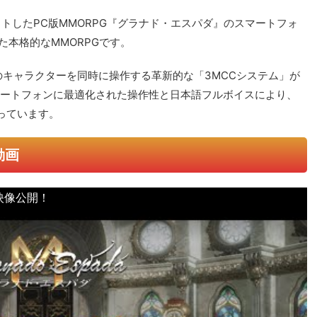
ットしたPC版MMORPG『グラナド・エスパダ』のスマートフォ
た本格的なMMORPGです。
のキャラクターを同時に操作する革新的な「3MCCシステム」が
マートフォンに最適化された操作性と日本語フルボイスにより、
っています。
動画
映像公開！