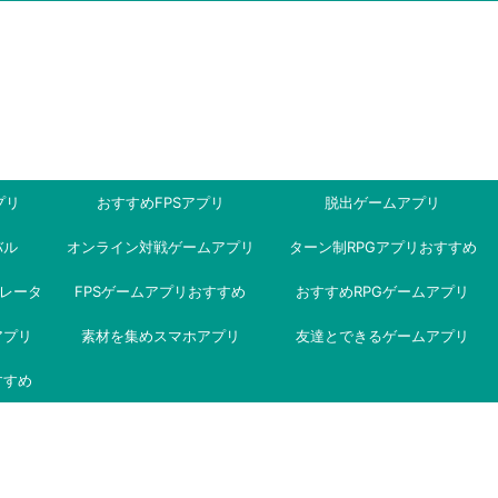
プリ
おすすめFPSアプリ
脱出ゲームアプリ
バル
オンライン対戦ゲームアプリ
ターン制RPGアプリおすすめ
ミュレータ
FPSゲームアプリおすすめ
おすすめRPGゲームアプリ
アプリ
素材を集めスマホアプリ
友達とできるゲームアプリ
すすめ