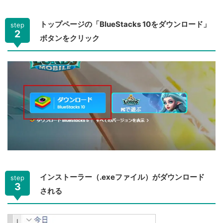
トップページの「BlueStacks 10をダウンロード」
step
2
ボタンをクリック
インストーラー（.exeファイル）がダウンロード
step
3
される