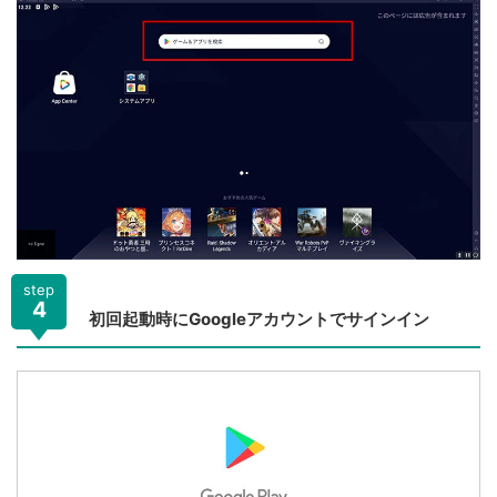
step
4
初回起動時にGoogleアカウントでサインイン