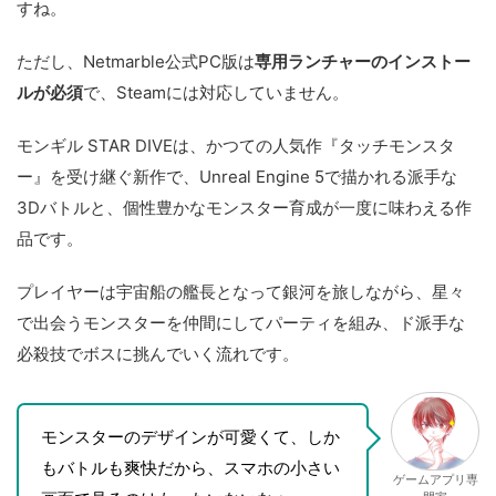
すね。
ただし、Netmarble公式PC版は
専用ランチャーのインストー
ルが必須
で、Steamには対応していません。
モンギル STAR DIVEは、かつての人気作『タッチモンスタ
ー』を受け継ぐ新作で、Unreal Engine 5で描かれる派手な
3Dバトルと、個性豊かなモンスター育成が一度に味わえる作
品です。
プレイヤーは宇宙船の艦長となって銀河を旅しながら、星々
で出会うモンスターを仲間にしてパーティを組み、ド派手な
必殺技でボスに挑んでいく流れです。
モンスターのデザインが可愛くて、しか
もバトルも爽快だから、スマホの小さい
ゲームアプリ専