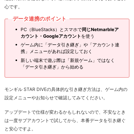
心です。
データ連携のポイント
PC（BlueStacks）とスマホで
同じNetmarbleア
カウント・Googleアカウント
を使う
ゲーム内に「データ引き継ぎ」や「アカウント連
携」メニューがあれば設定しておく
新しい端末で遊ぶ際は「新規ゲーム」ではなく
「データ引き継ぎ」から始める
モンギル STAR DIVEの具体的な引き継ぎ方法は、ゲーム内の
設定メニューやお知らせで確認してみてください。
アップデートで仕様が変わるかもしれないので、不安なとき
は一度サブアカウントで試してから、本番データを引き継ぐ
と安心ですよ。