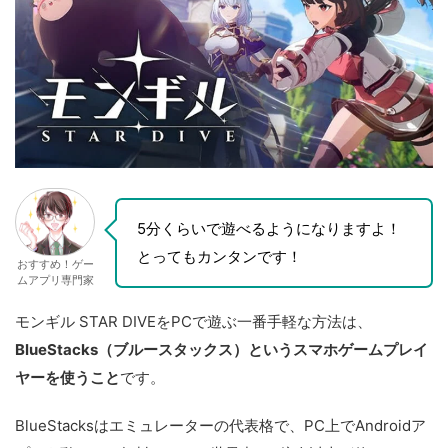
5分くらいで遊べるようになりますよ！
とってもカンタンです！
おすすめ！ゲー
ムアプリ専門家
モンギル STAR DIVEをPCで遊ぶ一番手軽な方法は、
BlueStacks（ブルースタックス）というスマホゲームプレイ
ヤーを使うこと
です。
BlueStacksはエミュレーターの代表格で、PC上でAndroidア