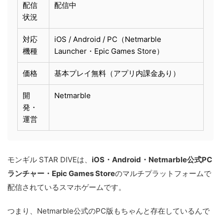
配信
配信中
状況
対応
iOS / Android / PC（Netmarble
機種
Launcher・Epic Games Store）
価格
基本プレイ無料（アプリ内課金あり）
開
Netmarble
発・
運営
モンギル STAR DIVEは、
iOS・Android・Netmarble公式PC
ランチャー・Epic Games Store
のマルチプラットフォームで
配信されているスマホゲームです。
つまり、Netmarble公式のPC版もちゃんと存在しているんで