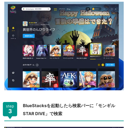
BlueStacksを起動したら検索バーに「モンギル
step
3
STAR DIVE」で検索