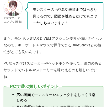
モンスターの毛並みや表情まではっきり
見えるので、図鑑を眺めるだけでもニヤ
おすすめ！ゲー
ムアプリ専門家
ニヤしちゃいますよ！
また、モンギル STAR DIVEはアクション要素が強いタイトル
なので、キーボード＋マウスで操作できるBlueStacksとの相
性がとても良いんです。
PCなら外付けスピーカーやヘッドホンを使って、迫力のある
サウンドでバトルやストーリーを味わえるのも嬉しいです
ね。
PCで遊ぶ嬉しいポイント
広い画面
でモンスターやエフェクトをじっくり楽
しめる