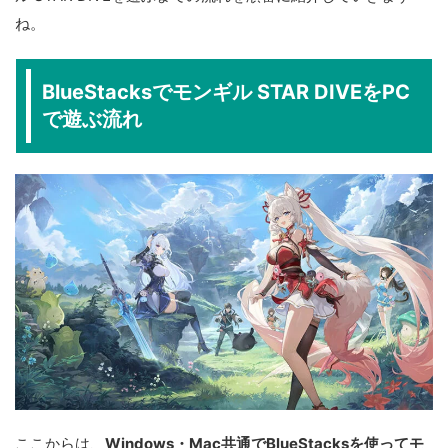
ね。
BlueStacksでモンギル STAR DIVEをPC
で遊ぶ流れ
ここからは、
Windows・Mac共通でBlueStacksを使ってモ