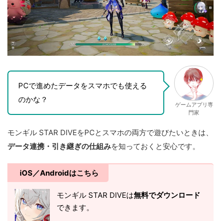
PCで進めたデータをスマホでも使える
のかな？
ゲームアプリ専
門家
モンギル STAR DIVEをPCとスマホの両方で遊びたいときは、
データ連携・引き継ぎの仕組み
を知っておくと安心です。
iOS／Androidはこちら
モンギル STAR DIVEは
無料でダウンロード
できます。