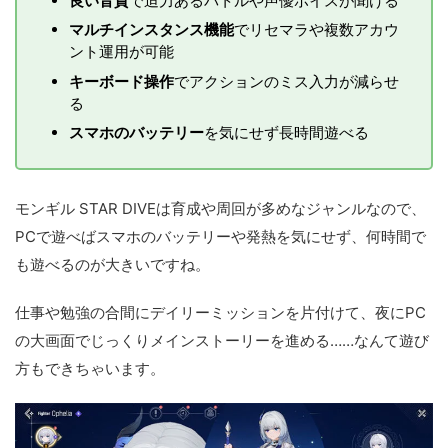
良い音質
で迫力あるバトルや声優ボイスが聞ける
マルチインスタンス機能
でリセマラや複数アカウ
ント運用が可能
キーボード操作
でアクションのミス入力が減らせ
る
スマホのバッテリー
を気にせず長時間遊べる
モンギル STAR DIVEは育成や周回が多めなジャンルなので、
PCで遊べばスマホのバッテリーや発熱を気にせず、何時間で
も遊べるのが大きいですね。
仕事や勉強の合間にデイリーミッションを片付けて、夜にPC
の大画面でじっくりメインストーリーを進める……なんて遊び
方もできちゃいます。