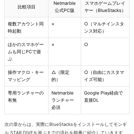
Netmarble
スマホゲームプレイ
比較項目
公式PC版
ヤー（BlueStacks）
複数アカウント同
×
○（マルチインスタ
時起動
ンス対応）
ほかのスマホゲー
×
○
ムも同じPCで遊
ぶ
操作マクロ・キー
△（限定
○（自由にカスタマ
マッピング
的）
イズ可能）
専用ランチャーの
Netmarble
Google Play経由で
有無
ランチャー
直接DL
必須
次の章からは、実際にBlueStacksをインストールしてモンギ
ル STAR DIVEを遊ぶまでの流れを順番に紹介していきます