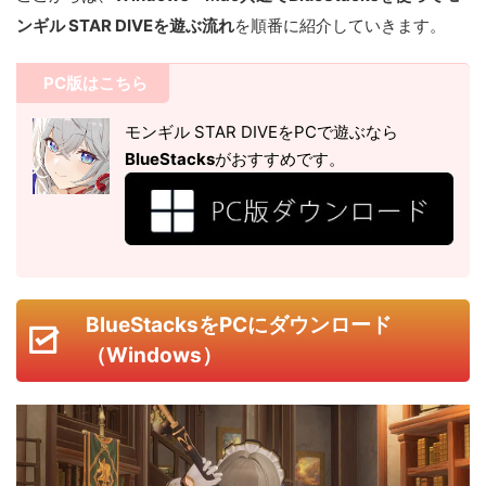
ンギル STAR DIVEを遊ぶ流れ
を順番に紹介していきます。
PC版はこちら
モンギル STAR DIVEをPCで遊ぶなら
BlueStacks
がおすすめです。
BlueStacksをPCにダウンロード
（Windows）