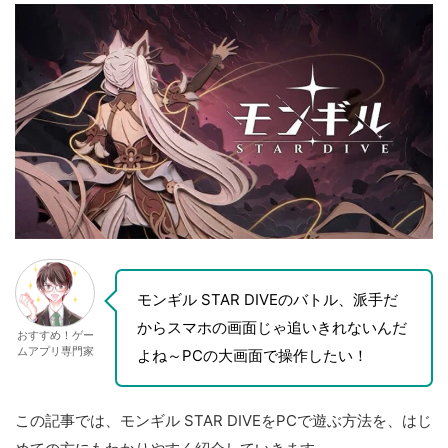
モンギル STAR DIVEのバトル、派手だ
からスマホの画面じゃ追いきれないんだ
おすすめ！ゲー
ムアプリ専門家
よね～PCの大画面で操作したい！
この記事では、モンギル STAR DIVEをPCで遊ぶ方法を、はじ