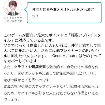
仲間と世界を変えろ！PvEもPvPも激ア
ツ！
おすすめ！ゲー
ムアプリ専門家
このゲームが面白い最大のポイントは「幅広いプレイスタ
イル」に対応している点です。
ソロでじっくり探索したい人もいれば、仲間と協力して巨
大ボスに挑みたい人、さらには他プレイヤーとのPvPバト
ルに燃えたい人もいます。『Once Human』はそのすべて
をカバーしています。
また、
クラフトや建築要素
も魅力的で、自分だけの拠点を作
ったり、罠やタレットを設置して防衛戦を繰り広げたりと、
遊びの幅がとても広いのです。
資源の管理や拠点のアップグレードなど、戦略性も求められ
るため、サバイバルが好きな人にはたまらない作品といえる
でしょう。