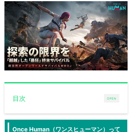
目次
OPEN
Once Human（ワンスヒューマン）って