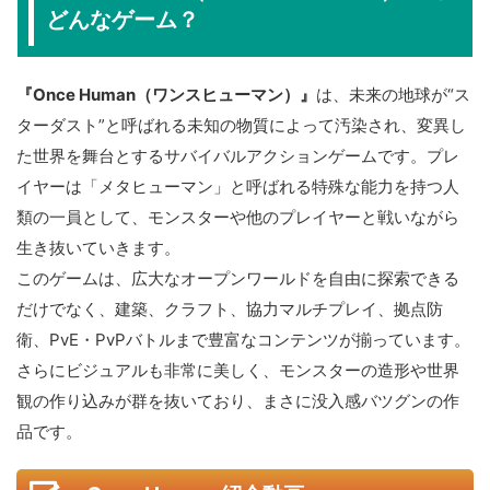
どんなゲーム？
『Once Human（ワンスヒューマン）』
は、未来の地球が“ス
ターダスト”と呼ばれる未知の物質によって汚染され、変異し
た世界を舞台とするサバイバルアクションゲームです。プレ
イヤーは「メタヒューマン」と呼ばれる特殊な能力を持つ人
類の一員として、モンスターや他のプレイヤーと戦いながら
生き抜いていきます。
このゲームは、広大なオープンワールドを自由に探索できる
だけでなく、建築、クラフト、協力マルチプレイ、拠点防
衛、PvE・PvPバトルまで豊富なコンテンツが揃っています。
さらにビジュアルも非常に美しく、モンスターの造形や世界
観の作り込みが群を抜いており、まさに没入感バツグンの作
品です。