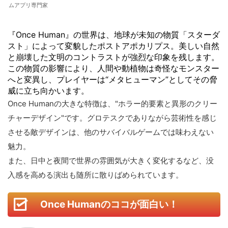
ムアプリ専門家
『Once Human』の世界は、地球が未知の物質「スターダ
スト」によって変貌したポストアポカリプス。美しい自然
と崩壊した文明のコントラストが強烈な印象を残します。
この物質の影響により、人間や動植物は奇怪なモンスター
へと変異し、プレイヤーは“メタヒューマン”としてその脅
威に立ち向かいます。
Once Humanの大きな特徴は、"ホラー的要素と異形のクリー
チャーデザイン"です。グロテスクでありながら芸術性を感じ
させる敵デザインは、他のサバイバルゲームでは味わえない
魅力。
また、日中と夜間で世界の雰囲気が大きく変化するなど、没
入感を高める演出も随所に散りばめられています。
Once Humanのココが面白い！