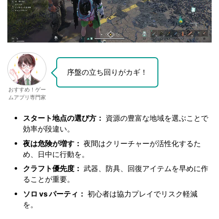
序盤の立ち回りがカギ！
おすすめ！ゲー
ムアプリ専門家
スタート地点の選び方：
資源の豊富な地域を選ぶことで
効率が段違い。
夜は危険が増す：
夜間はクリーチャーが活性化するた
め、日中に行動を。
クラフト優先度：
武器、防具、回復アイテムを早めに作
ることが重要。
ソロ vs パーティ：
初心者は協力プレイでリスク軽減
を。