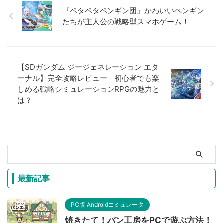
『ペタペタペンギン団』かわいいペンギン
たちが主人公の戦略型スマホゲーム！
【SDガンダム ジージェネレーション エタ
ーナル】完全攻略レビュー｜初心者でも楽
しめる戦略シミュレーションRPGの魅力と
は？
最新記事
PC版 Androidエミュレータ
焼きたて！パン工房をPCで遊ぶ方法！