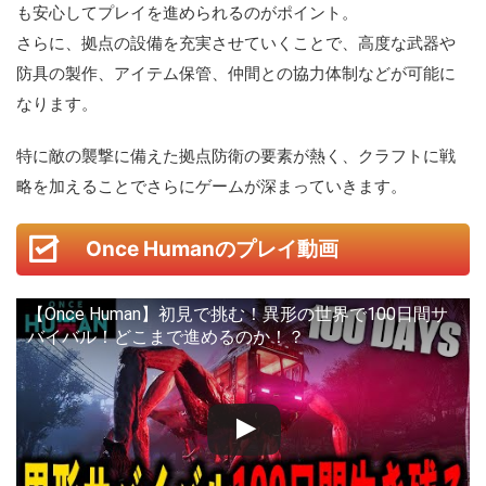
も安心してプレイを進められるのがポイント。
さらに、拠点の設備を充実させていくことで、高度な武器や
防具の製作、アイテム保管、仲間との協力体制などが可能に
なります。
特に敵の襲撃に備えた拠点防衛の要素が熱く、クラフトに戦
略を加えることでさらにゲームが深まっていきます。
Once Humanのプレイ動画
【Once Human】初見で挑む！異形の世界で100日間サ
バイバル！どこまで進めるのか！？