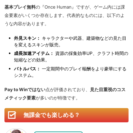
基本プレイ無料
の『Once Human』ですが、ゲーム内には課
金要素がいくつか存在します。代表的なものには、以下のよ
うな内容があります。
外見スキン：
キャラクターや武器、建築物などの見た目
を変えるスキンが販売。
成長加速アイテム：
資源の採集効率UP、クラフト時間の
短縮などの効果。
バトルパス：
一定期間中のプレイ報酬をより豪華にする
システム。
Pay to Winではない
点が評価されており、
見た目重視のコス
メティック要素
が多いのが特徴です。
無課金でも楽しめる？