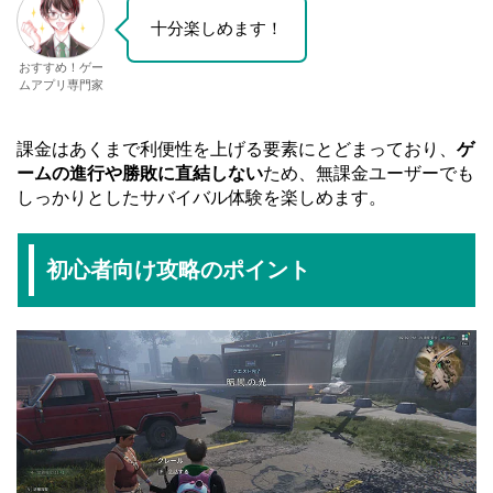
十分楽しめます！
おすすめ！ゲー
ムアプリ専門家
課金はあくまで利便性を上げる要素にとどまっており、
ゲ
ームの進行や勝敗に直結しない
ため、無課金ユーザーでも
しっかりとしたサバイバル体験を楽しめます。
初心者向け攻略のポイント