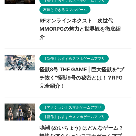
【新作】おすすめスマホゲームアプリ
友達とできるスマホゲーム
RFオンラインネクスト｜次世代
MMORPGの魅力と世界観を徹底紹
介
【新作】おすすめスマホゲームアプリ
怪獣8号 THE GAME | 巨大怪獣を"ブ
チ抜く"怪獣9号の秘密とは！？RPG
完全紹介！
【アクション】スマホゲームアプリ
【新作】おすすめスマホゲームアプリ
鳴潮 (めいちょう) はどんなゲーム？
軽快なアクションスマホゲームアプ