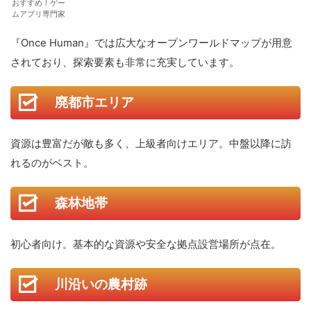
おすすめ！ゲー
ムアプリ専門家
『Once Human』では広大なオープンワールドマップが用意
されており、探索要素も非常に充実しています。
廃都市エリア
資源は豊富だが敵も多く、上級者向けエリア。中盤以降に訪
れるのがベスト。
森林地帯
初心者向け。基本的な資源や安全な拠点設営場所が点在。
川沿いの農村跡