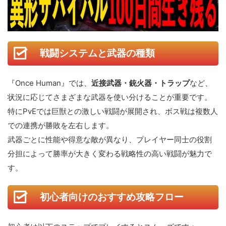
戦闘システムと武器の種類
『Once Human』では、
近接武器・銃火器・トラップ
など、
状況に応じてさまざまな武器を使い分けることが重要です。
特にPvEでは巨獣との激しい戦闘が展開され、ボス戦は複数人
での連携が勝敗を左右します。
武器ごとに性能や得意な敵が異なり、プレイヤー同士の役割
分担によって勝率が大きく変わる戦略性の高い戦闘が魅力で
す。
初心者向けのおすすめ攻略フロー