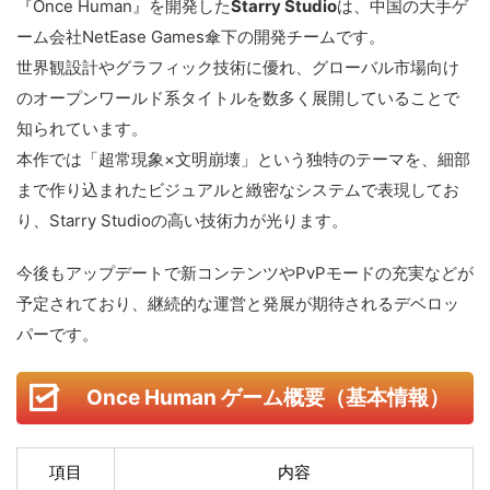
『Once Human』を開発した
Starry Studio
は、中国の大手ゲ
ーム会社NetEase Games傘下の開発チームです。
世界観設計やグラフィック技術に優れ、グローバル市場向け
のオープンワールド系タイトルを数多く展開していることで
知られています。
本作では「超常現象×文明崩壊」という独特のテーマを、細部
まで作り込まれたビジュアルと緻密なシステムで表現してお
り、Starry Studioの高い技術力が光ります。
今後もアップデートで新コンテンツやPvPモードの充実などが
予定されており、継続的な運営と発展が期待されるデベロッ
パーです。
Once Human ゲーム概要（基本情報）
項目
内容