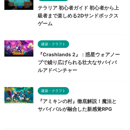
テラリア 初心者ガイド 初心者から上
級者まで楽しめる2Dサンドボックス
ゲーム
建築・クラフト
『Crashlands 2』：惑星ウォアノー
プで繰り広げられる壮大なサバイバ
ルアドベンチャー
建築・クラフト
『アミキンの村』徹底解説！魔法と
サバイバルが融合した新感覚RPG