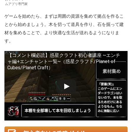
ムアプリ専門家
ゲームを始めたら、まずは周囲の資源を集めて拠点を作るこ
とから始めましょう。木を切って道具を作り、石を掘って建
材を集めることで、より快適な生活が送れるようになりま
す。
【コメント欄必読】惑星クラフト初心者講座 ~エンチ
ャ編+エンチャント一覧~（惑星クラフト/Planet of
Cubes/Planet Craft）