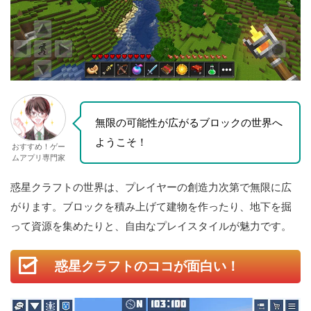
無限の可能性が広がるブロックの世界へ
ようこそ！
おすすめ！ゲー
ムアプリ専門家
惑星クラフトの世界は、プレイヤーの創造力次第で無限に広
がります。ブロックを積み上げて建物を作ったり、地下を掘
って資源を集めたりと、自由なプレイスタイルが魅力です。
惑星クラフトのココが面白い！