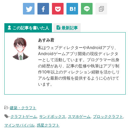
この記事を書いた人
最新記事
あすみ君
私はウェブディレクターやAndroidアプリ、
Androidゲームアプリ開発の現役ディレクタ
ーとして活動しています。プログラマー出身
の経歴があり、記事の監修や執筆はアプリ制
作10年以上のディレクション経験を活かしリ
アルな最新の情報を提供するように心がけて
います。
-
建築・クラフト
-
クラフトゲーム
,
サンドボックス
,
スマホゲーム
,
ブロッククラフト
,
マインサバイバル
,
惑星クラフト