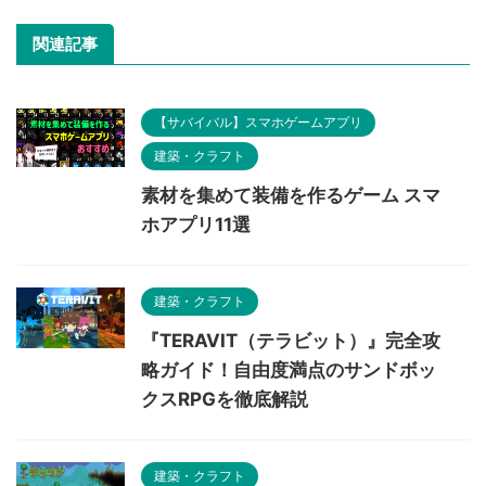
関連記事
【サバイバル】スマホゲームアプリ
建築・クラフト
素材を集めて装備を作るゲーム スマ
ホアプリ11選
建築・クラフト
『TERAVIT（テラビット）』完全攻
略ガイド！自由度満点のサンドボッ
クスRPGを徹底解説
建築・クラフト