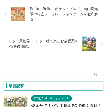
Pocket Build（ポケットビルド）自由度無
限の箱庭シミュレーションゲームを徹底解
説！
ドット異世界 ― ドット絵で楽しむ放置系R
PGを徹底紹介！
最新記事
PC版 Androidエミュレータ
焼きたて！パン工房をPCで遊ぶ方法！