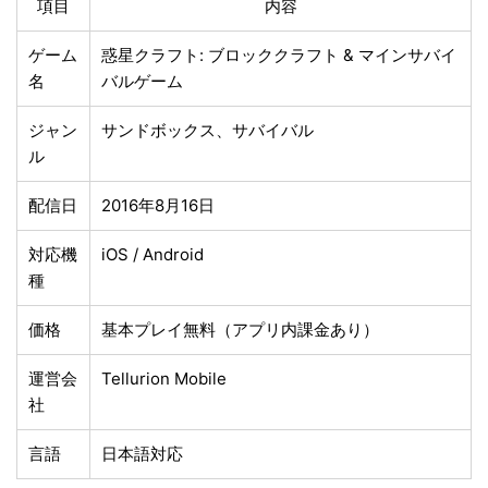
項目
内容
ゲーム
惑星クラフト: ブロッククラフト & マインサバイ
名
バルゲーム
ジャン
サンドボックス、サバイバル
ル
配信日
2016年8月16日
対応機
iOS / Android
種
価格
基本プレイ無料（アプリ内課金あり）
運営会
Tellurion Mobile
社
言語
日本語対応