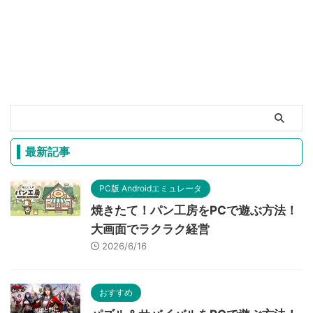
最新記事
PC版 Androidエミュレータ
焼きたて！パン工房をPCで遊ぶ方法！
大画面でラクラク経営
2026/6/16
おすすめ