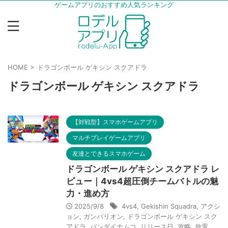
ゲームアプリのおすすめ人気ランキング
HOME
>
ドラゴンボール ゲキシン スクアドラ
ドラゴンボール ゲキシン スクアドラ
【対戦型】スマホゲームアプリ
マルチプレイゲームアプリ
友達とできるスマホゲーム
ドラゴンボール ゲキシン スクアドラ レ
ビュー｜4vs4超圧倒チームバトルの魅
力・進め方
2025/9/8
4vs4
,
Gekishin Squadra
,
アクシ
ョン
,
ガンバリオン
,
ドラゴンボール ゲキシン スク
アドラ
,
バンダイナムコ
,
リリース日
,
攻略
,
放置