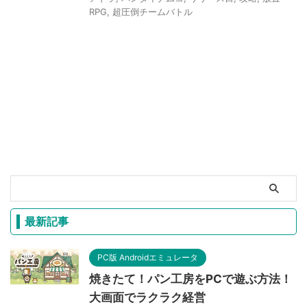
RPG
,
超圧倒チームバトル
最新記事
PC版 Androidエミュレータ
焼きたて！パン工房をPCで遊ぶ方法！
大画面でラクラク経営