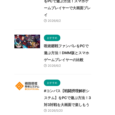
をPCで遊ぶ方法！スマホゲ
ームプレイヤーで大画面プレ
イ
2026/6/2
おすすめ
呪術廻戦ファンパレをPCで
遊ぶ方法！DMM版とスマホ
ゲームプレイヤーの比較
2026/6/2
おすすめ
#コンパス【戦闘摂理解析シ
ステム】をPCで遊ぶ方法！3
対3対戦を大画面で楽しもう
2026/5/20