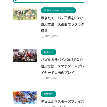
PC版 Androidエミュレータ
焼きたて！パン工房をPCで
遊ぶ方法！大画面でラクラク
経営
2026/6/16
おすすめ
パズル＆サバイバルをPCで
遊ぶ方法！スマホゲームプレ
イヤーで大画面プレイ
2026/6/2
おすすめ
デュエルマスターズプレイス