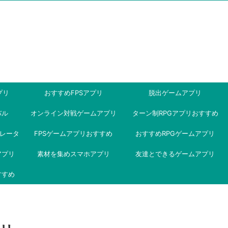
プリ
おすすめFPSアプリ
脱出ゲームアプリ
バル
オンライン対戦ゲームアプリ
ターン制RPGアプリおすすめ
ミュレータ
FPSゲームアプリおすすめ
おすすめRPGゲームアプリ
アプリ
素材を集めスマホアプリ
友達とできるゲームアプリ
すすめ