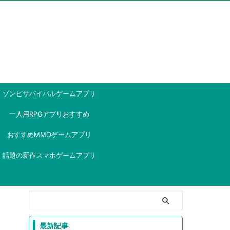
ゾンビサバイバルゲームアプリ
一人用RPGアプリおすすめ
おすすめMMOゲームアプリ
話題の新作スマホゲームアプリ
最新記事