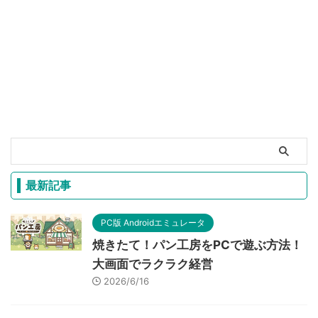
最新記事
PC版 Androidエミュレータ
焼きたて！パン工房をPCで遊ぶ方法！
大画面でラクラク経営
2026/6/16