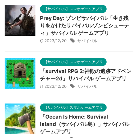
【サバイバル】スマホゲームアプリ
Prey Day: ゾンビサバイバル「生き残
りをかけたサバイバルゾンビシューテ
ィ」サバイバル ゲームアプリ
2023/12/20
サバイバル
【サバイバル】スマホゲームアプリ
「survival RPG 2:神殿の遺跡アドベン
チャー2d」サバイバル ゲームアプリ
2023/12/20
サバイバル
【サバイバル】スマホゲームアプリ
「Ocean Is Home: Survival
Islan‪d‬（サバイバル島）」サバイバル
ゲームアプリ