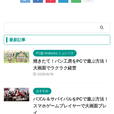
最新記事
PC版 Androidエミュレータ
焼きたて！パン工房をPCで遊ぶ方法！
大画面でラクラク経営
2026/6/16
おすすめ
パズル＆サバイバルをPCで遊ぶ方法！
スマホゲームプレイヤーで大画面プレ
イ