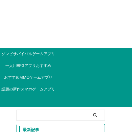
ゾンビサバイバルゲームアプリ
一人用RPGアプリおすすめ
おすすめMMOゲームアプリ
話題の新作スマホゲームアプリ
最新記事