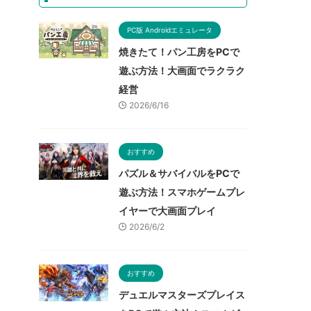
PC版 Androidエミュレータ
焼きたて！パン工房をPCで
遊ぶ方法！大画面でラクラク
経営
2026/6/16
おすすめ
パズル＆サバイバルをPCで
遊ぶ方法！スマホゲームプレ
イヤーで大画面プレイ
2026/6/2
おすすめ
デュエルマスターズプレイス