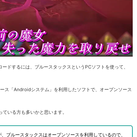
ンロードするには、ブルースタックスというPCソフトを使って、
。
ソース「Androidシステム」を利用したソフトで、オープンソース
っている方も多いかと思います。
が、ブルースタックスはオープンソースを利用しているので、