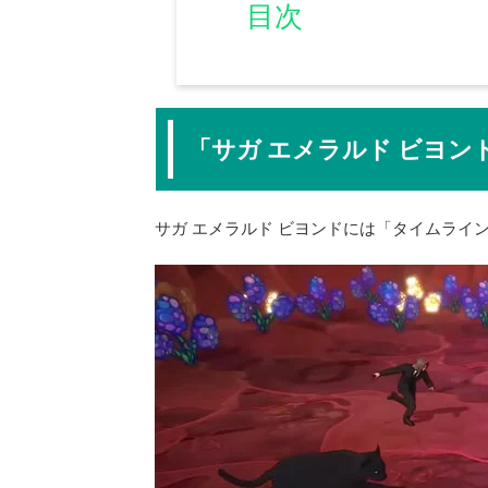
目次
「サガ エメラルド ビヨン
サガ エメラルド ビヨンドには「タイムライ