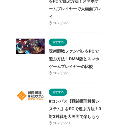
をPCで遊ぶ方法！スマホゲ
ームプレイヤーで大画面プレ
イ
2026/6/2
おすすめ
呪術廻戦ファンパレをPCで
遊ぶ方法！DMM版とスマホ
ゲームプレイヤーの比較
2026/6/2
おすすめ
#コンパス【戦闘摂理解析シ
ステム】をPCで遊ぶ方法！3
対3対戦を大画面で楽しもう
2026/5/20