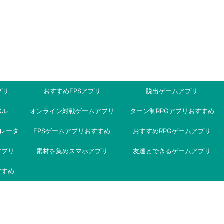
プリ
おすすめFPSアプリ
脱出ゲームアプリ
バル
オンライン対戦ゲームアプリ
ターン制RPGアプリおすすめ
ミュレータ
FPSゲームアプリおすすめ
おすすめRPGゲームアプリ
アプリ
素材を集めスマホアプリ
友達とできるゲームアプリ
すすめ