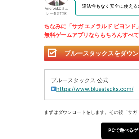
違法性もなく安全に使える
Androidエミュ
レータ専門家
ちなみに「サガ エメラルド ビヨン
無料ゲームアプリならもちろんすべて
ブルースタックスをダウン
ブルースタックス 公式
https://www.bluestacks.com/
まずはダウンロードをします。その後「サガ 
PCで遊べるゲ