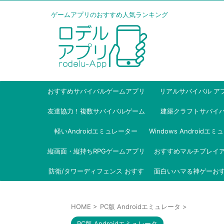
ゲームアプリのおすすめ人気ランキング
おすすめサバイバルゲームアプリ
リアルサバイバル ア
友達協力！複数サバイバルゲーム
建築クラフトサバイ
軽いAndroidエミュレーター
アプリ
Windows Androidエ
縦画面・縦持ちRPGゲームアプリ
おすすめマルチプレイ
ー
防衛/タワーディフェンス おすす
面白いハマる神ゲーお
め
HOME
>
PC版 Androidエミュレータ
>
PC版 Androidエミュレータ