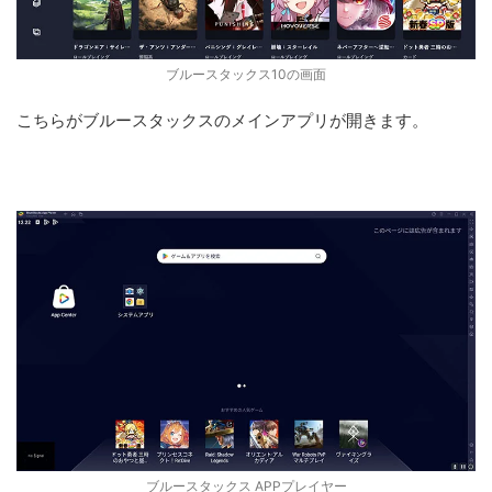
ブルースタックス10の画面
こちらがブルースタックスのメインアプリが開きます。
ブルースタックス APPプレイヤー