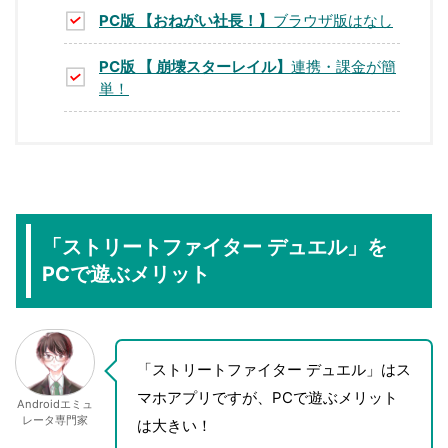
PC版 【おねがい社長！】
ブラウザ版はなし
PC版 【 崩壊スターレイル】
連携・課金が簡
単！
「ストリートファイター デュエル」を
PCで遊ぶメリット
「ストリートファイター デュエル」はス
マホアプリですが、PCで遊ぶメリット
Androidエミュ
レータ専門家
は大きい！