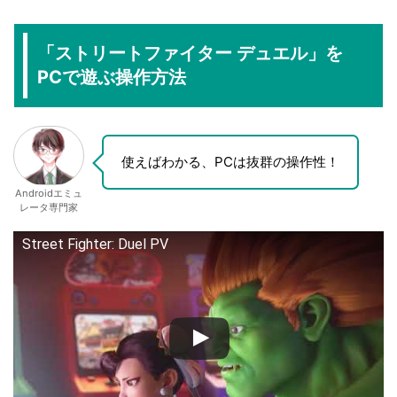
「ストリートファイター デュエル」を
PCで遊ぶ操作方法
使えばわかる、PCは抜群の操作性！
Androidエミュ
レータ専門家
Street Fighter: Duel PV