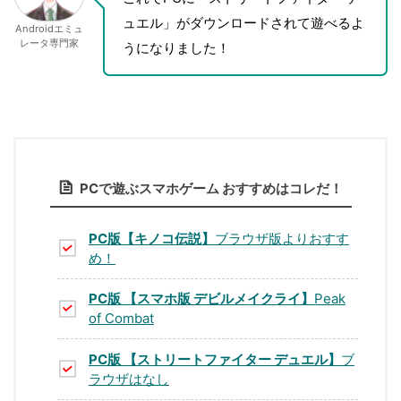
ュエル」がダウンロードされて遊べるよ
Androidエミュ
レータ専門家
うになりました！
PCで遊ぶスマホゲーム おすすめはコレだ！
PC版【キノコ伝説】
ブラウザ版よりおすす
め！
PC版 【スマホ版 デビルメイクライ】
Peak
of Combat
PC版 【ストリートファイター デュエル】
ブ
ラウザはなし