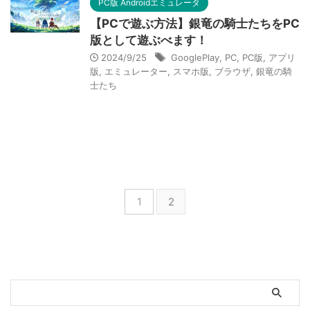
PC版 Androidエミュレータ
【PCで遊ぶ方法】銀竜の騎士たちをPC
版として遊ぶべます！
2024/9/25
GooglePlay
,
PC
,
PC版
,
アプリ
版
,
エミュレーター
,
スマホ版
,
ブラウザ
,
銀竜の騎
士たち
1
2