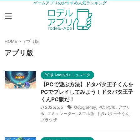
ゲームアプリのおすすめ人気ランキング
HOME
>
アプリ版
アプリ版
PC版 Androidエミュレータ
【PCで遊ぶ方法】ドタバタ王子くんを
PCでプレイしてみよう！ドタバタ王子
くんPC版だ！
2025/5/5
GooglePlay
,
PC
,
PC版
,
アプリ
版
,
エミュレーター
,
スマホ版
,
ドタバタ王子くん
,
ブラウザ