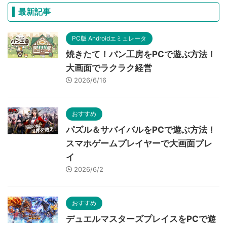
最新記事
PC版 Androidエミュレータ
焼きたて！パン工房をPCで遊ぶ方法！
大画面でラクラク経営
2026/6/16
おすすめ
パズル＆サバイバルをPCで遊ぶ方法！
スマホゲームプレイヤーで大画面プレ
イ
2026/6/2
おすすめ
デュエルマスターズプレイスをPCで遊