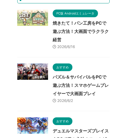
PC版 Androidエミュレータ
焼きたて！パン工房をPCで
遊ぶ方法！大画面でラクラク
経営
2026/6/16
おすすめ
パズル＆サバイバルをPCで
遊ぶ方法！スマホゲームプレ
イヤーで大画面プレイ
2026/6/2
おすすめ
デュエルマスターズプレイス