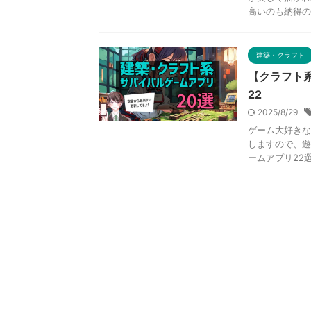
高いのも納得の本
建築・クラフト
【クラフト
22
2025/8/29
ゲーム大好きな
しますので、遊
ームアプリ22選