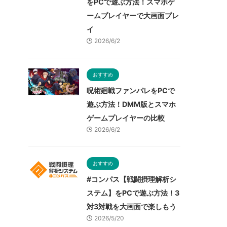
をPCで遊ぶ方法！スマホゲ
ームプレイヤーで大画面プレ
イ
2026/6/2
おすすめ
呪術廻戦ファンパレをPCで
遊ぶ方法！DMM版とスマホ
ゲームプレイヤーの比較
2026/6/2
おすすめ
#コンパス【戦闘摂理解析シ
ステム】をPCで遊ぶ方法！3
対3対戦を大画面で楽しもう
2026/5/20