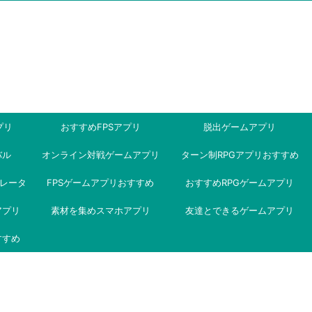
プリ
おすすめFPSアプリ
脱出ゲームアプリ
バル
オンライン対戦ゲームアプリ
ターン制RPGアプリおすすめ
ミュレータ
FPSゲームアプリおすすめ
おすすめRPGゲームアプリ
アプリ
素材を集めスマホアプリ
友達とできるゲームアプリ
すすめ