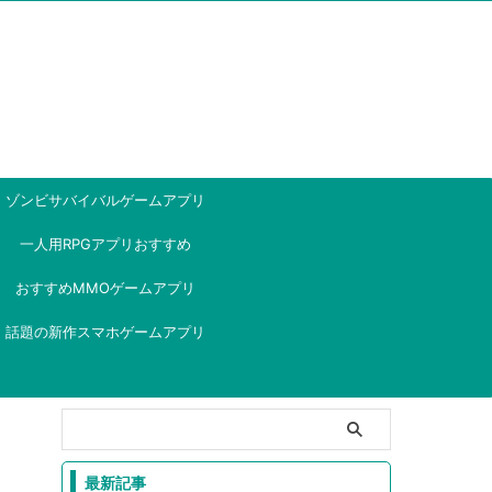
ゾンビサバイバルゲームアプリ
一人用RPGアプリおすすめ
おすすめMMOゲームアプリ
話題の新作スマホゲームアプリ
最新記事