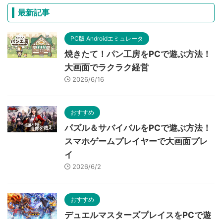
最新記事
PC版 Androidエミュレータ
焼きたて！パン工房をPCで遊ぶ方法！
大画面でラクラク経営
2026/6/16
おすすめ
パズル＆サバイバルをPCで遊ぶ方法！
スマホゲームプレイヤーで大画面プレ
イ
2026/6/2
おすすめ
デュエルマスターズプレイスをPCで遊