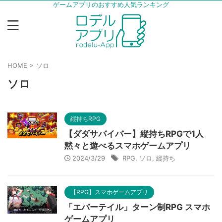
ゲームアプリのおすすめ人気ランキング
HOME
>
ソロ
ソロ
縦持ちRPG
【ダダサバイバー】縦持ちRPGで1人
黙々と遊べるスマホゲームアプリ
2024/3/29
RPG
,
ソロ
,
縦持ち
【RPG】スマホゲームアプリ
「エバーテイル」ターン制RPG スマホ
ゲームアプリ