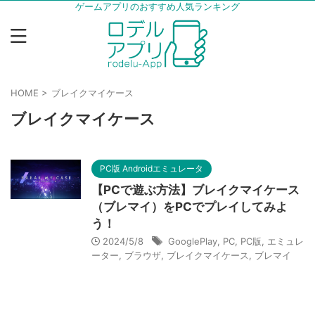
ゲームアプリのおすすめ人気ランキング
HOME
>
ブレイクマイケース
ブレイクマイケース
PC版 Androidエミュレータ
【PCで遊ぶ方法】ブレイクマイケース
（ブレマイ）をPCでプレイしてみよ
う！
2024/5/8
GooglePlay
,
PC
,
PC版
,
エミュレ
ーター
,
ブラウザ
,
ブレイクマイケース
,
ブレマイ