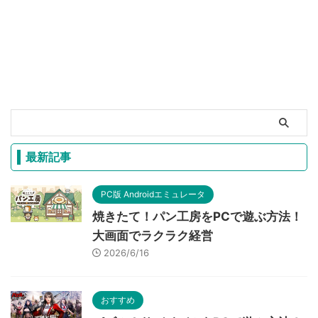
最新記事
PC版 Androidエミュレータ
焼きたて！パン工房をPCで遊ぶ方法！
大画面でラクラク経営
2026/6/16
おすすめ