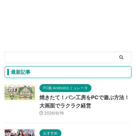
最新記事
PC版 Androidエミュレータ
焼きたて！パン工房をPCで遊ぶ方法！
大画面でラクラク経営
2026/6/16
おすすめ