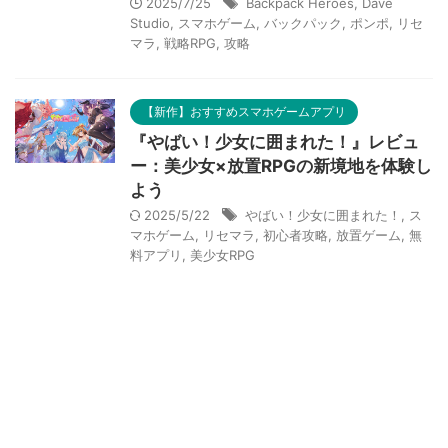
2025/7/25
Backpack Heroes
,
Dave
Studio
,
スマホゲーム
,
バックパック
,
ポンポ
,
リセ
マラ
,
戦略RPG
,
攻略
【新作】おすすめスマホゲームアプリ
『やばい！少女に囲まれた！』レビュ
ー：美少女×放置RPGの新境地を体験し
よう
2025/5/22
やばい！少女に囲まれた！
,
ス
マホゲーム
,
リセマラ
,
初心者攻略
,
放置ゲーム
,
無
料アプリ
,
美少女RPG