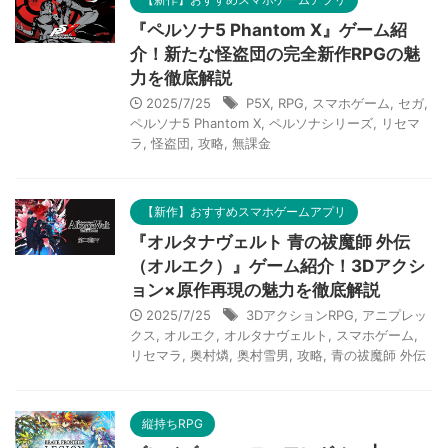
『ペルソナ5 Phantom X』ゲーム紹
介！新たな怪盗団の完全新作RPGの魅
力を徹底解説
2025/7/25
P5X
,
RPG
,
スマホゲーム
,
セガ
,
ペルソナ5 Phantom X
,
ペルソナシリーズ
,
リセマ
ラ
,
怪盗団
,
攻略
,
無課金
【新作】おすすめスマホゲームアプリ
『オルタナヴェルト 青の祓魔師 外伝
（オルエク）』ゲーム紹介！3Dアクシ
ョン×原作再現の魅力を徹底解説
2025/7/25
3DアクションRPG
,
アニプレッ
クス
,
オルエク
,
オルタナヴェルト
,
スマホゲーム
,
リセマラ
,
奥村燐
,
奥村雪男
,
攻略
,
青の祓魔師 外伝
縦持ちRPG