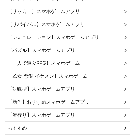
【サッカー】スマホゲームアプリ
【サバイバル】スマホゲームアプリ
【シミュレーション】スマホゲームアプリ
【パズル】スマホゲームアプリ
【一人で遊ぶRPG】スマホゲーム
【乙女 恋愛 イケメン】スマホゲーム
【対戦型】スマホゲームアプリ
【新作】おすすめスマホゲームアプリ
【流行り】スマホゲームアプリ
おすすめ