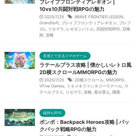
ブレイブフロンティアレギオン |
10vs10共闘対戦RPGの魅力
2025/7/25
BRAVE FRONTIER LEGION
,
GrandSoft
,
ブレイブフロンティアレギオン
,
ブレフ
ロL
,
リセマラ
,
レギオンバトル
,
共闘対戦RPG
,
召喚
師
,
攻略
友達とできるスマホゲーム
ラテールプラス攻略 | 懐かしいレトロ風
2D横スクロールMMORPGの魅力
2025/7/25
2D横スクロール
,
MMORPG
,
VFive Games
,
トキメキファンタジーラテール
,
ラ
テールプラス
,
リセマラ
,
攻略
,
着せ替え
,
職業
縦持ちRPG
ポンポ：Backpack Heroes攻略 | バッ
クパック戦略RPGの魅力