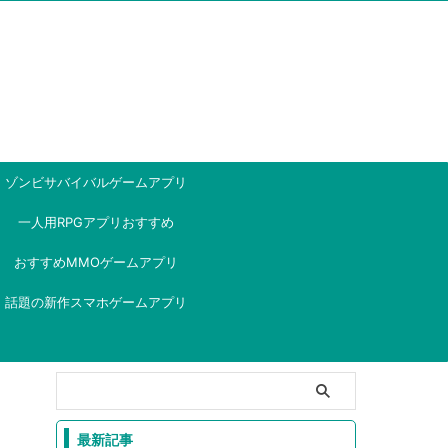
ゾンビサバイバルゲームアプリ
一人用RPGアプリおすすめ
おすすめMMOゲームアプリ
話題の新作スマホゲームアプリ
最新記事