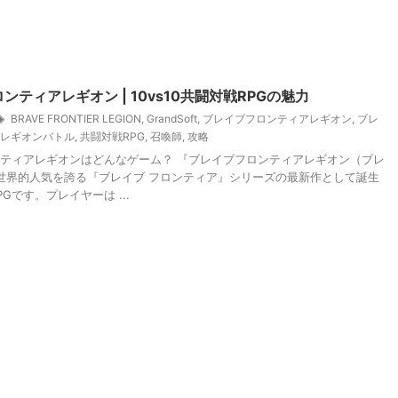
ンティアレギオン | 10vs10共闘対戦RPGの魅力
BRAVE FRONTIER LEGION
,
GrandSoft
,
ブレイブフロンティアレギオン
,
ブレ
レギオンバトル
,
共闘対戦RPG
,
召喚師
,
攻略
ティアレギオンはどんなゲーム？ 『ブレイブフロンティアレギオン（ブレ
世界的人気を誇る『ブレイブ フロンティア』シリーズの最新作として誕生
Gです。プレイヤーは ...