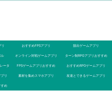
プリ
おすすめFPSアプリ
脱出ゲームアプリ
バル
オンライン対戦ゲームアプリ
ターン制RPGアプリおすすめ
ミュレータ
FPSゲームアプリおすすめ
おすすめRPGゲームアプリ
アプリ
素材を集めスマホアプリ
友達とできるゲームアプリ
すすめ