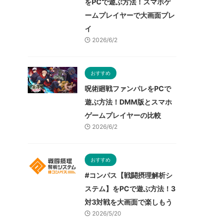
をPCで遊ぶ方法！スマホゲ
ームプレイヤーで大画面プレ
イ
2026/6/2
おすすめ
呪術廻戦ファンパレをPCで
遊ぶ方法！DMM版とスマホ
ゲームプレイヤーの比較
2026/6/2
おすすめ
#コンパス【戦闘摂理解析シ
ステム】をPCで遊ぶ方法！3
対3対戦を大画面で楽しもう
2026/5/20