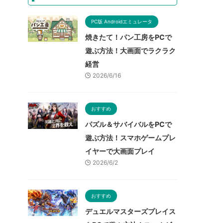
PC版 Androidエミュレータ
焼きたて！パン工房をPCで
遊ぶ方法！大画面でラクラク
経営
2026/6/16
おすすめ
パズル＆サバイバルをPCで
遊ぶ方法！スマホゲームプレ
イヤーで大画面プレイ
2026/6/2
おすすめ
デュエルマスターズプレイス