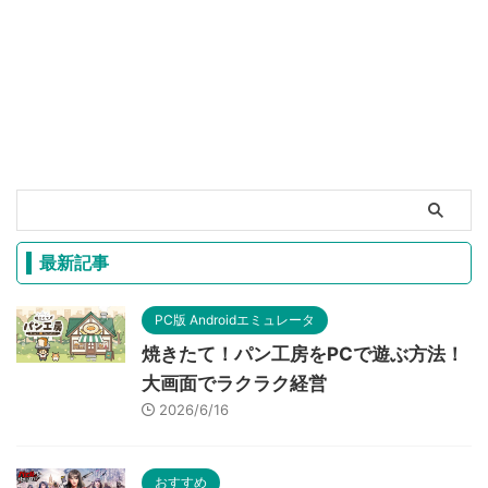
最新記事
PC版 Androidエミュレータ
焼きたて！パン工房をPCで遊ぶ方法！
大画面でラクラク経営
2026/6/16
おすすめ