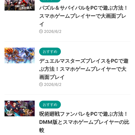
パズル＆サバイバルをPCで遊ぶ方法！
スマホゲームプレイヤーで大画面プレ
イ
2026/6/2
おすすめ
デュエルマスターズプレイスをPCで遊
ぶ方法！スマホゲームプレイヤーで大
画面プレイ
2026/6/2
おすすめ
呪術廻戦ファンパレをPCで遊ぶ方法！
DMM版とスマホゲームプレイヤーの比
較