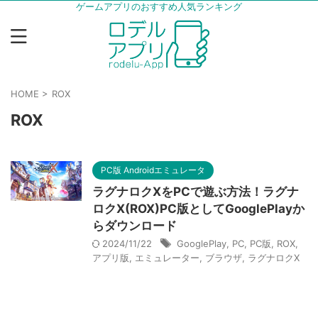
ゲームアプリのおすすめ人気ランキング
HOME
>
ROX
ROX
PC版 Androidエミュレータ
ラグナロクXをPCで遊ぶ方法！ラグナ
ロクX(ROX)PC版としてGooglePlayか
らダウンロード
2024/11/22
GooglePlay
,
PC
,
PC版
,
ROX
,
アプリ版
,
エミュレーター
,
ブラウザ
,
ラグナロクX