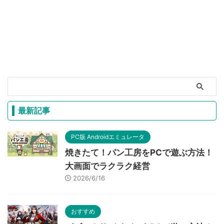
最新記事
PC版 Androidエミュレータ
焼きたて！パン工房をPCで遊ぶ方法！
大画面でラクラク経営
2026/6/16
おすすめ